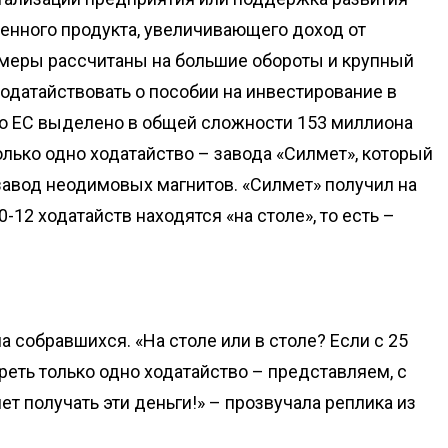
енного продукта, увеличивающего доход от
меры рассчитаны на большие обороты и крупный
ходатайствовать о пособии на инвестирование в
то ЕС выделено в общей сложности 153 миллиона
олько одно ходатайство – завода «Силмет», который
завод неодимовых магнитов. «Силмет» получил на
0-12 ходатайств находятся «на столе», то есть –
 собравшихся. «На столе или в столе? Если с 25
реть только одно ходатайство – представляем, с
т получать эти деньги!» – прозвучала реплика из