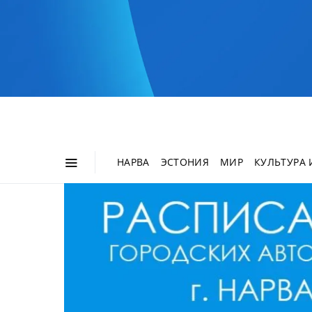
НАРВА
ЭСТОНИЯ
МИР
КУЛЬТУРА 