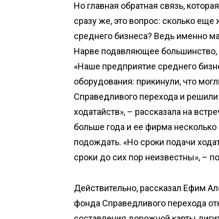
Но главная обратная связь, котора
сразу же, это вопрос: сколько ещ
среднего бизнеса? Ведь именно ма
Нарве подавляющее большинство, и
«Наше предприятие среднего бизне
оборудования: прикинули, что могл
Справедливого перехода и решили 
ходатайств», – рассказала на встр
больше года и ее фирма несколько
подождать. «Но сроки подачи хода
сроки до сих пор неизвестны», – 
Действительно, рассказал Ефим А
фонда Справедливого перехода от
составления дорожной карты диги