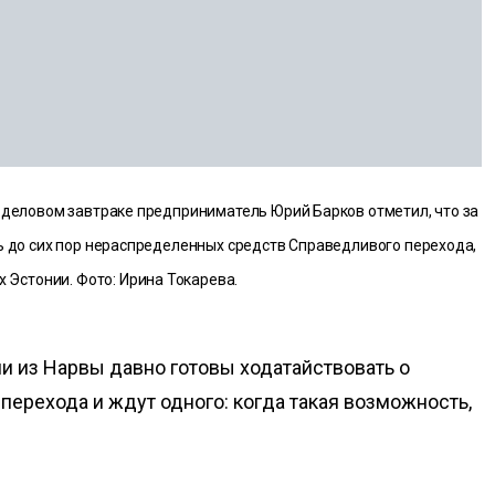
а деловом завтраке предприниматель Юрий Барков отметил, что за
ть до сих пор нераспределенных средств Справедливого перехода,
 Эстонии. Фото: Ирина Токарева.
 из Нарвы давно готовы ходатайствовать о
перехода и ждут одного: когда такая возможность,