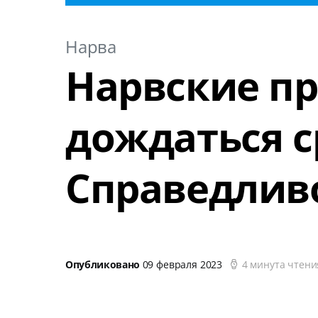
Нарва
Нарвские п
дождаться с
Справедлив
Опубликовано
09 февраля 2023
4 минута чтени