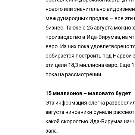
нового или значительно видоизмен
международных продаж – все эти 
бизнес. Также с 25 августа можно 
производство в Ида-Вирумаа, на ч
евро. Из них пока удовлетворено т
собирается построить под Нарвой 
эти цели 18,3 миллиона евро. Еще 1
пока на рассмотрении.
15 миллионов – маловато будет
Эта информация слегка развеселила
августа чиновники сумели рассмот
какой скоростью Ида-Вирумаа начне
зала.