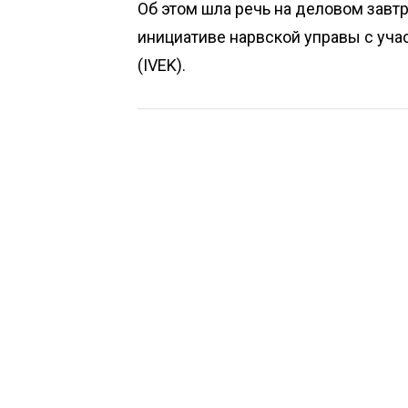
Об этом шла речь на деловом завтр
инициативе нарвской управы с уча
(IVEK).