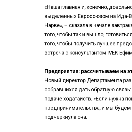
«Наша главная и, конечно, довольн
выделенных Евросоюзом на Ида-Ви
Нарве», – сказала в начале завтрак
того, чтобы так и вышло, готовитьс
того, чтобы получить лучшее предст
встреча с консультантом IVEK Еф
Предприятия: рассчитываем на э
Новый директор Департамента разв
собравшихся дать обратную связь:
подаче ходатайств. «Если нужна п
предпринимательства, и мы будем 
подчеркнула она.