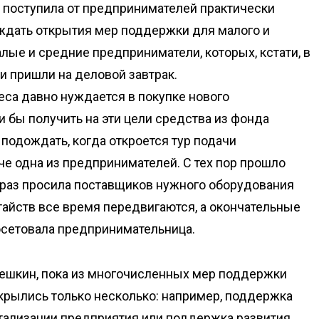
я поступила от предпринимателей практически
е ждать открытия мер поддержки для малого и
лые и средние предприниматели, которых, кстати, в
 пришли на деловой завтрак.
са давно нуждается в покупке нового
и бы получить на эти цели средства из фонда
подождать, когда откроется тур подачи
ече одна из предпринимателей. С тех пор прошло
 раз просила поставщиков нужного оборудования
тайств все время передвигаются, а окончательные
посетовала предпринимательница.
лешкин, пока из многочисленных мер поддержки
крылись только несколько: например, поддержка
тализации предприятия или поддержка развития