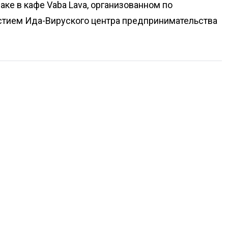
аке в кафе Vaba Lava, организованном по
стием Ида-Вируского центра предпринимательства