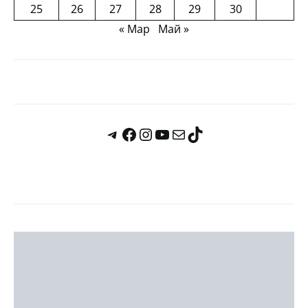
25
26
27
28
29
30
« Мар
Май »