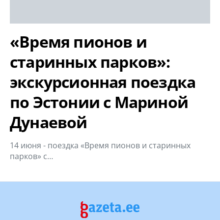
«Время пионов и
старинных парков»:
экскурсионная поездка
по Эстонии с Мариной
Дунаевой
14 июня - поездка «Время пионов и старинных
парков» с…