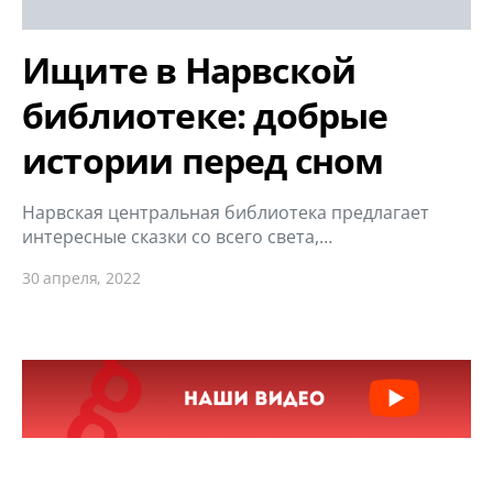
Ищите в Нарвской
библиотеке: добрые
истории перед сном
Нарвская центральная библиотека предлагает
интересные сказки со всего света,…
30 апреля, 2022