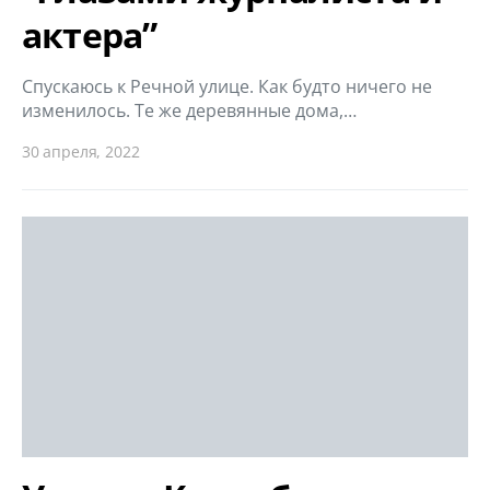
актера”
Спускаюсь к Речной улице. Как будто ничего не
изменилось. Те же деревянные дома,…
30 апреля, 2022