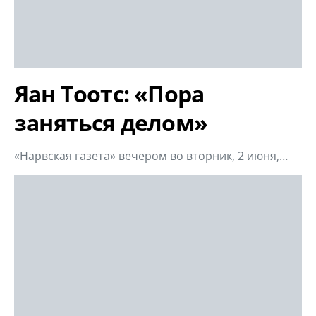
Яан Тоотс: «Пора
заняться делом»
«Нарвская газета» вечером во вторник, 2 июня,…