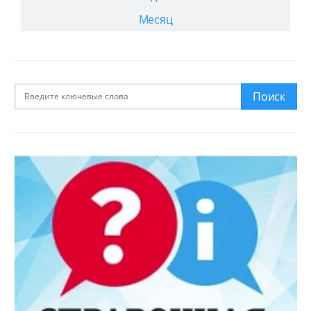
Месяц
Искать:
Поиск