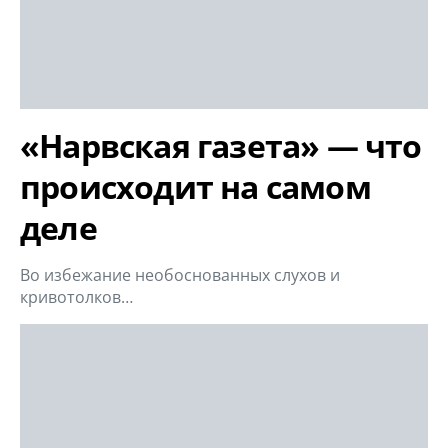
«Нарвская газета» — что
происходит на самом
деле
Во избежание необоснованных слухов и
кривотолков…