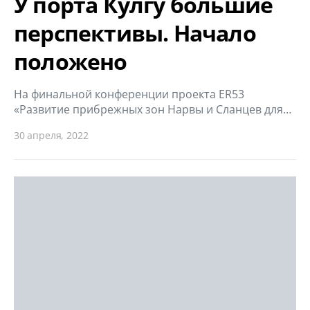
У порта Кулгу большие
перспективы. Начало
положено
На финальной конференции проекта ER53
«Развитие прибрежных зон Нарвы и Сланцев для…
30 апреля, 2022