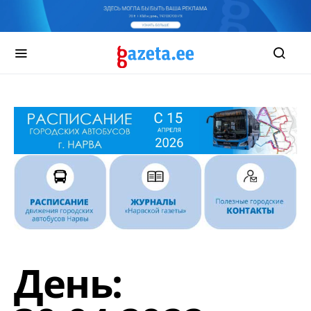
День: