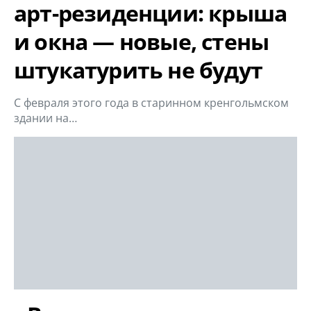
арт-резиденции: крыша
и окна — новые, стены
штукатурить не будут
С февраля этого года в старинном кренгольмском
здании на…