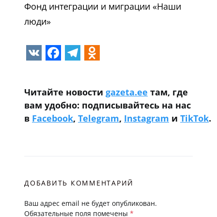
Фонд интеграции и миграции «Наши
люди»
VK
Facebook
Telegram
Odnoklassniki
Читайте новости
gazeta.ee
там, где
вам удобно: подписывайтесь на нас
в
Facebook
,
Telegram
,
Instagram
и
TikTok
.
ДОБАВИТЬ КОММЕНТАРИЙ
Ваш адрес email не будет опубликован.
Обязательные поля помечены
*