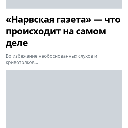
«Нарвская газета» — что
происходит на самом
деле
Во избежание необоснованных слухов и
кривотолков…