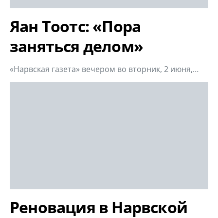
Яан Тоотс: «Пора
заняться делом»
«Нарвская газета» вечером во вторник, 2 июня,…
Реновация в Нарвской