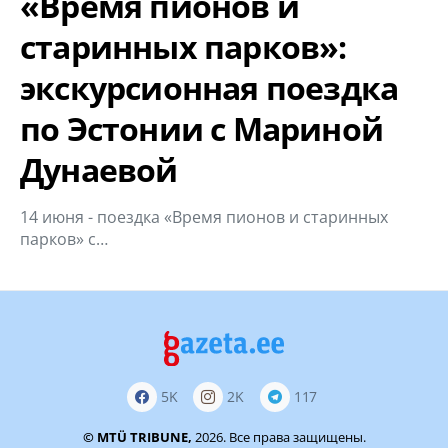
«Время пионов и
старинных парков»:
экскурсионная поездка
по Эстонии с Мариной
Дунаевой
14 июня - поездка «Время пионов и старинных
парков» с…
5K
2K
117
© MTÜ TRIBUNE,
2026. Все права защищены.