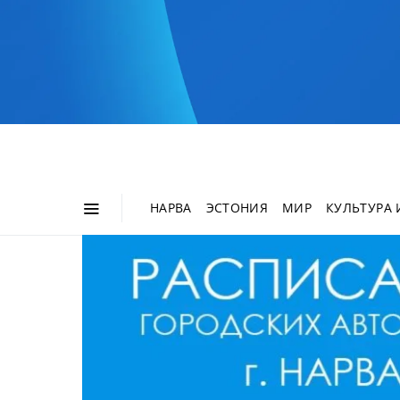
НАРВА
ЭСТОНИЯ
МИР
КУЛЬТУРА 