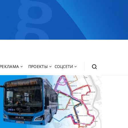
РЕКЛАМА
ПРОЕКТЫ
СОЦСЕТИ