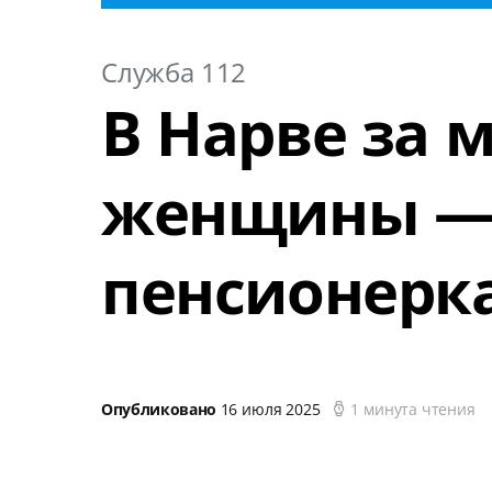
Служба 112
В Нарве за 
женщины — 
пенсионерк
Опубликовано
16 июля 2025
1 минута чтения