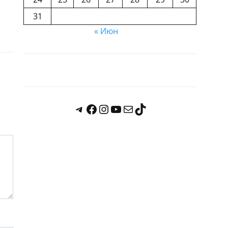
31
« Июн