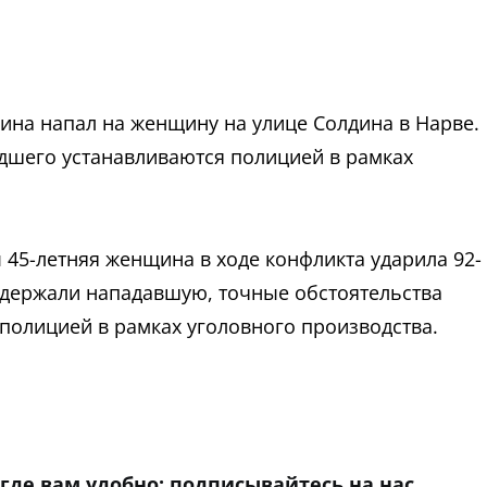
чина напал на женщину на улице Солдина в Нарве.
дшего устанавливаются полицией в рамках
 45-летняя женщина в ходе конфликта ударила 92-
держали нападавшую, точные обстоятельства
олицией в рамках уголовного производства.
niki
 где вам удобно: подписывайтесь на нас