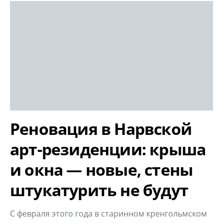
Реновация в Нарвской
арт-резиденции: крыша
и окна — новые, стены
штукатурить не будут
С февраля этого года в старинном кренгольмском