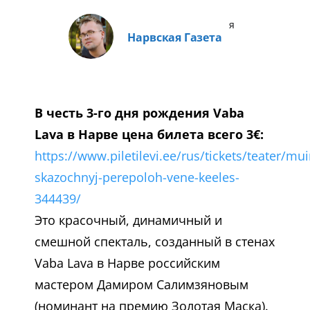
я
Нарвская Газета
В честь 3-го дня рождения Vaba
Lava в Нарве цена билета всего 3€:
https://www.piletilevi.ee/rus/tickets/teater/mu
skazochnyj-perepoloh-vene-keeles-
344439/
Это красочный, динамичный и
смешной спекталь, созданный в стенах
Vaba Lava в Нарве российским
мастером Дамиром Салимзяновым
(номинант на премию Золотая Маска).