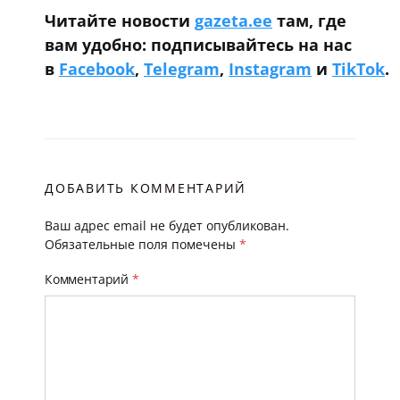
Читайте новости
gazeta.ee
там, где
вам удобно: подписывайтесь на нас
в
Facebook
,
Telegram
,
Instagram
и
TikTok
.
ДОБАВИТЬ КОММЕНТАРИЙ
Ваш адрес email не будет опубликован.
Обязательные поля помечены
*
Комментарий
*