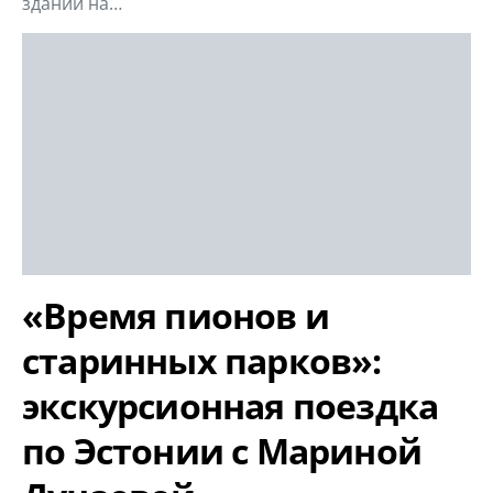
здании на…
«Время пионов и
старинных парков»:
экскурсионная поездка
по Эстонии с Мариной