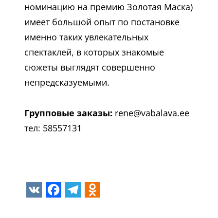
номинацию на премию Золотая Маска)
имеет большой опыт по постановке
именно таких увлекательных
спектаклей, в которых знакомые
сюжеты выглядят совершенно
непредсказуемыми.
Групповые заказы:
rene@vabalava.ee
тел: 58557131
VK
Facebook
Telegram
Odnoklassniki