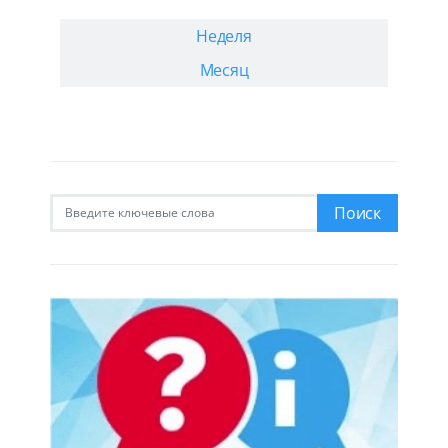
Неделя
Месяц
Искать:
Поиск