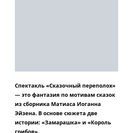
Спектакль «Сказочный переполох»
— это фантазия по мотивам сказок
из сборника Матиаса Иоганна
Эйзена. В основе сюжета две
истории: «Замарашка» и «Король
грибов».