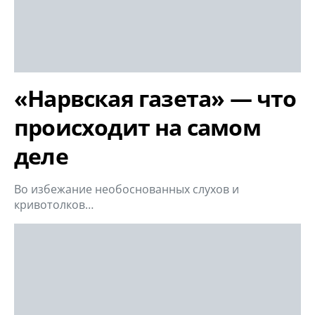
«Нарвская газета» — что
происходит на самом
деле
Во избежание необоснованных слухов и
кривотолков…