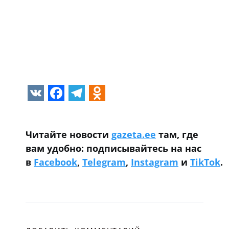
VK
Facebook
Telegram
Odnoklassniki
Читайте новости
gazeta.ee
там, где
вам удобно: подписывайтесь на нас
в
Facebook
,
Telegram
,
Instagram
и
TikTok
.