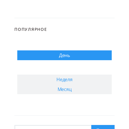
ПОПУЛЯРНОЕ
День
Неделя
Месяц
Искать: