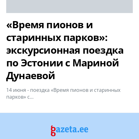
«Время пионов и
старинных парков»:
экскурсионная поездка
по Эстонии с Мариной
Дунаевой
14 июня - поездка «Время пионов и старинных
парков» с…