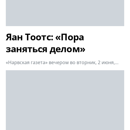
Яан Тоотс: «Пора
заняться делом»
«Нарвская газета» вечером во вторник, 2 июня,…