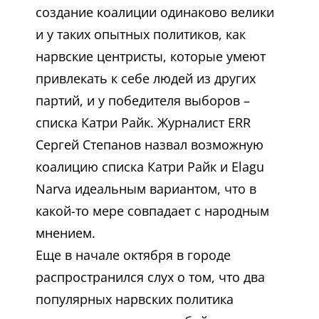
создание коалиции одинаково велики
и у таких опытных политиков, как
нарвские центристы, которые умеют
привлекать к себе людей из других
партий, и у победителя выборов –
списка Катри Райк. Журналист ERR
Cергей Степанов назвал возможную
коалицию списка Катри Райк и Elagu
Narva идеальным вариантом, что в
какой-то мере совпадает с народным
мнением.
Еще в начале октября в городе
распространился слух о том, что два
популярных нарвских политика