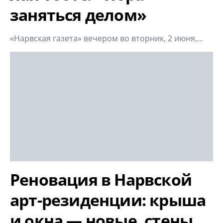
заняться делом»
«Нарвская газета» вечером во вторник, 2 июня,…
Реновация в Нарвской
арт-резиденции: крыша
и окна — новые, стены