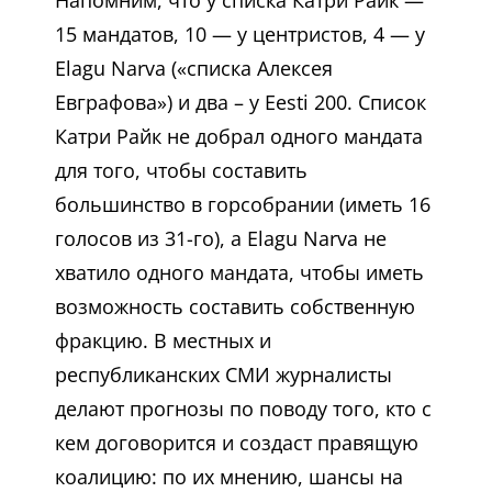
Напомним, что у списка Катри Райк —
15 мандатов, 10 — у центристов, 4 — у
Elagu Narva («списка Алексея
Евграфова») и два – у Eesti 200. Список
Катри Райк не добрал одного мандата
для того, чтобы составить
большинство в горсобрании (иметь 16
голосов из 31-го), а Elagu Narva не
хватило одного мандата, чтобы иметь
возможность составить собственную
фракцию. В местных и
республиканских СМИ журналисты
делают прогнозы по поводу того, кто с
кем договорится и создаст правящую
коалицию: по их мнению, шансы на