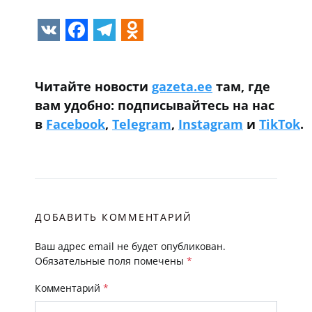
VK
Facebook
Telegram
Odnoklassniki
Читайте новости
gazeta.ee
там, где
вам удобно: подписывайтесь на нас
в
Facebook
,
Telegram
,
Instagram
и
TikTok
.
ДОБАВИТЬ КОММЕНТАРИЙ
Ваш адрес email не будет опубликован.
Обязательные поля помечены
*
Комментарий
*