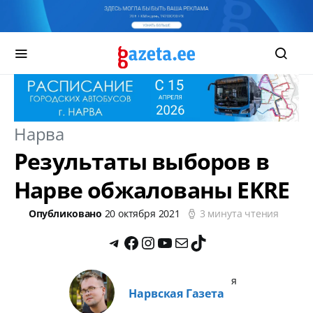
Нарва
Результаты выборов в
Нарве обжалованы EKRE
Опубликовано
20 октября 2021
3 минута чтения
я
Нарвская Газета