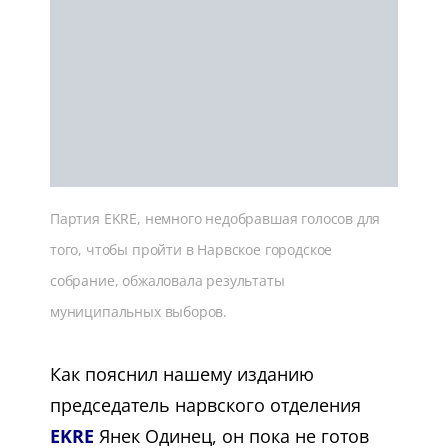
Партия EKRE, немного недобравшая голосов для
того, чтобы пройти в Нарвское городское
собрание, обжаловала результаты
муниципальных выборов.
Как пояснил нашему изданию
председатель нарвского отделения
EKRE
Янек Одинец, он пока не готов