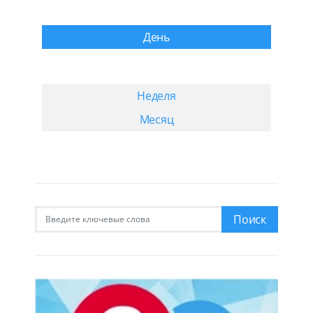
День
Неделя
Месяц
Искать:
Поиск