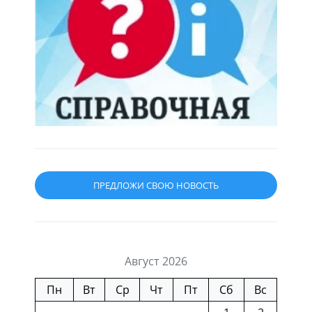
ПРЕДЛОЖИ СВОЮ НОВОСТЬ
Август 2026
Пн
Вт
Ср
Чт
Пт
Сб
Вс