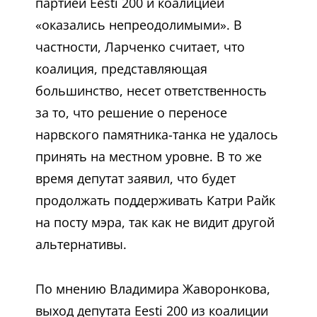
партией Eesti 200 и коалицией
«оказались непреодолимыми». В
частности, Ларченко считает, что
коалиция, представляющая
большинство, несет ответственность
за то, что решение о переносе
нарвского памятника-танка не удалось
принять на местном уровне. В то же
время депутат заявил, что будет
продолжать поддерживать Катри Райк
на посту мэра, так как не видит другой
альтернативы.
По мнению Владимира Жаворонкова,
выход депутата Eesti 200 из коалиции