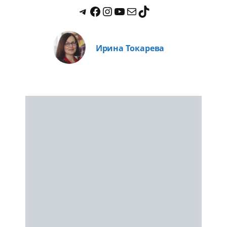
Ирина Токарева