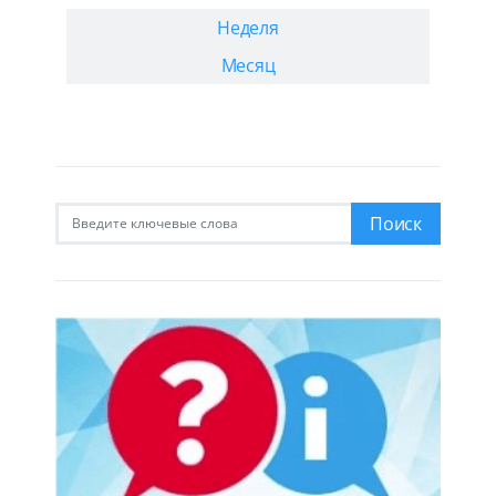
Неделя
Месяц
Искать:
Поиск