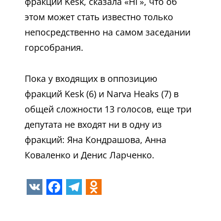
фракции Kesk, сказала «НГ», что об
этом может стать известно только
непосредственно на самом заседании
горсобрания.
Пока у входящих в оппозицию
фракций Kesk (6) и Narva Heaks (7) в
общей сложности 13 голосов, еще три
депутата не входят ни в одну из
фракций: Яна Кондрашова, Анна
Коваленко и Денис Ларченко.
VK
Facebook
Telegram
Odnoklassniki