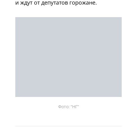
и ждут от депутатов горожане.
Фото: “НГ”