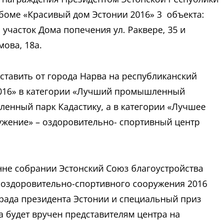
боме «Красивый дом Эстонии 2016» 3 объекта:
, участок Дома попечения ул. Раквере, 35 и
мова, 18а.
тавить от города Нарва на республиканский
2016» в категории «Лучший промышленный
енный парк Кадастику, а в категории «Лучшее
жение» – оздоровительно- спортивный центр
нне собрании Эстонский Союз благоустройства
о оздоровительно-спортивного сооружения 2016
града президента Эстонии и специальный приз
 будет вручен представителям центра на