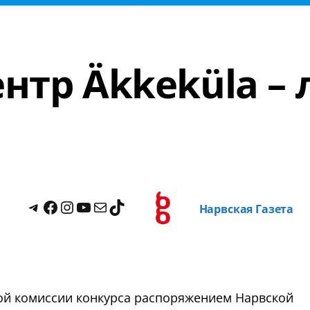
нтр Äkkeküla –
Нарвская Газета
ой комиссии конкурса распоряжением Нарвской