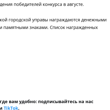
ения победителей конкурса в августе.
ской городской управы награждаются денежными
и памятными знаками. Список награжденных
niki
где вам удобно: подписывайтесь на нас
и
TikTok
.