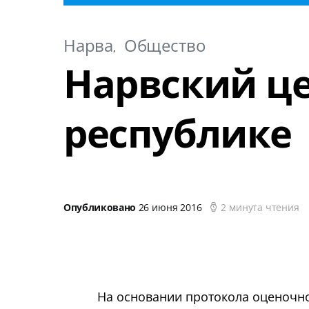
Нарва
Общество
Нарвский це
республике
Опубликовано
26 июня 2016
2 минута чтения
На основании протокола оценочн