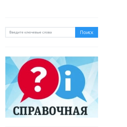
Искать:
Поиск