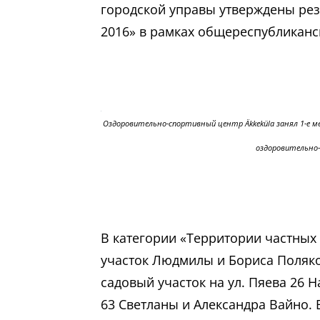
городской управы утверждены рез
2016» в рамках общереспубликанс
Оздоровительно-спортивный центр Äkkeküla занял 1-е ме
оздоровительно
В категории «Территории частных 
участок Людмилы и Бориса Поляков
садовый участок на ул. Пяева 26 На
63 Светланы и Александра Вайно.