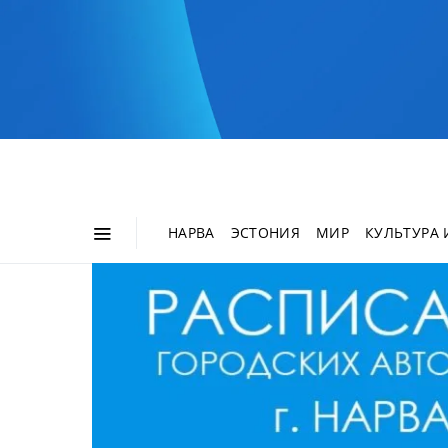
НАРВА
ЭСТОНИЯ
МИР
КУЛЬТУРА 