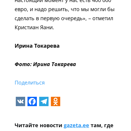
настоящий момент у нас есть 400 000
евро, и надо решить, что мы могли бы
сделать в первую очередь», – отметил
Кристиан Яани.
Ирина Токарева
Фото: Ирина Токарева
Поделиться
VK
Facebook
Telegram
Odnoklassniki
Читайте новости
gazeta.ee
там, где