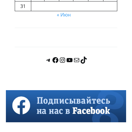
31
« Июн