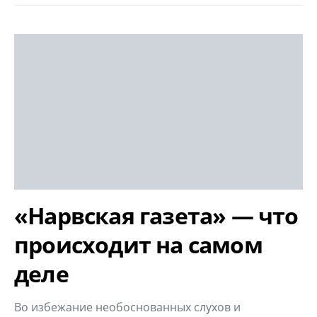
«Нарвская газета» — что
происходит на самом
деле
Во избежание необоснованных слухов и