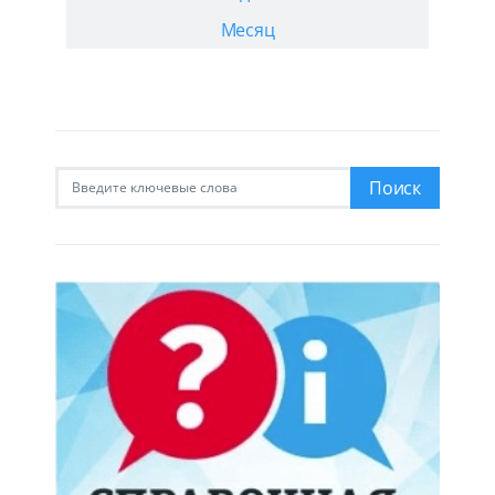
Месяц
Искать:
Поиск