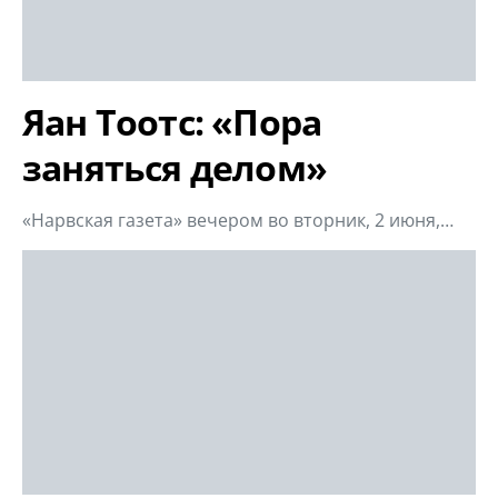
Яан Тоотс: «Пора
заняться делом»
«Нарвская газета» вечером во вторник, 2 июня,…