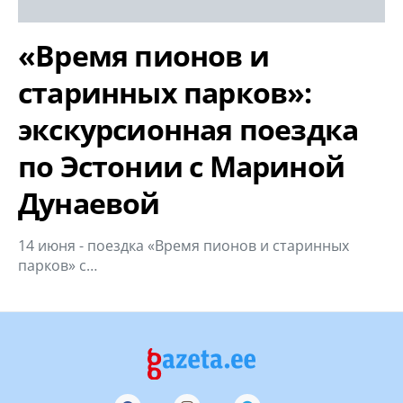
«Время пионов и
старинных парков»:
экскурсионная поездка
по Эстонии с Мариной
Дунаевой
14 июня - поездка «Время пионов и старинных
парков» с…