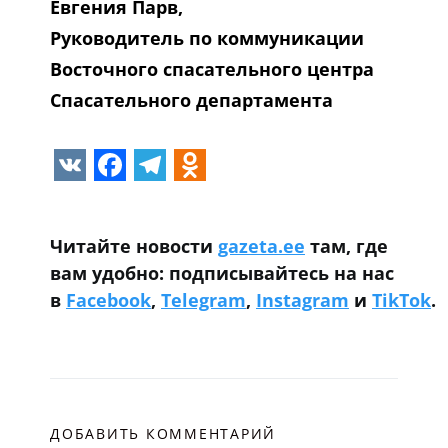
Евгения Парв,
Руководитель по коммуникации
Восточного спасательного центра
Спасательного департамента
VK
Facebook
Telegram
Odnoklassniki
Читайте новости
gazeta.ee
там, где
вам удобно: подписывайтесь на нас
в
Facebook
,
Telegram
,
Instagram
и
TikTok
.
ДОБАВИТЬ КОММЕНТАРИЙ