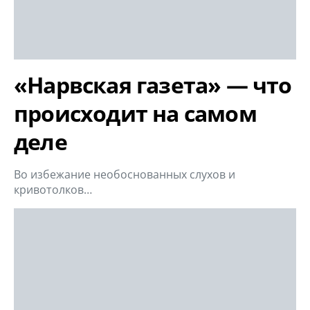
«Нарвская газета» — что
происходит на самом
деле
Во избежание необоснованных слухов и
кривотолков…