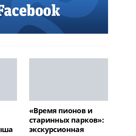
«Время пионов и
старинных парков»:
ыша
экскурсионная