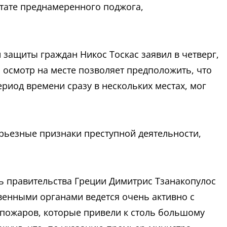
ьтате преднамеренного поджога,
 защиты граждан Никос Тоскас заявил в четверг,
 осмотр на месте позволяет предположить, что
риод времени сразу в нескольких местах, мог
рьезные признаки преступной деятельности,
 правительства Греции Димитрис Тзанакопулос
твенными органами ведется очень активно с
пожаров, которые привели к столь большому