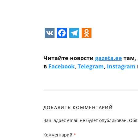
VK
Facebook
Telegram
Odnoklass
Читайте новости
gazeta.ee
там, 
в
Facebook
,
Telegram
,
Instagram
ДОБАВИТЬ КОММЕНТАРИЙ
Ваш адрес email не будет опубликован.
Обя
Комментарий
*