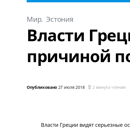
Мир
Эстония
Власти Гре
причиной п
Опубликовано
27 июля 2018
2 минута чтения
Власти Греции видят серьезные о