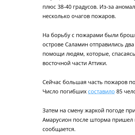
плюс 38-40 градусов. Из-за анома
несколько очагов пожаров.
На борьбу с пожарами были брош
острове Саламин отправились два
помощи людям, которые, спасаясь 
восточной части Аттики.
Сейчас большая часть пожаров по
Число погибших
составило
85 чело
Затем на смену жаркой погоде пр
Амарусион после шторма пришел п
сообщается.