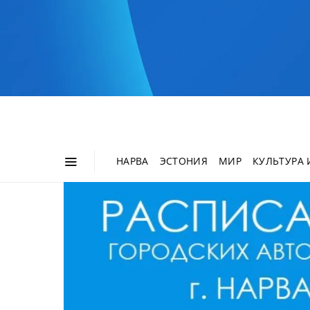
НАРВА
ЭСТОНИЯ
МИР
КУЛЬТУРА 