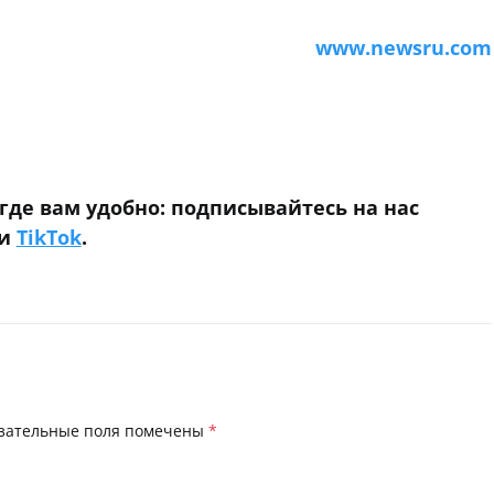
www.newsru.com
niki
где вам удобно: подписывайтесь на нас
и
TikTok
.
зательные поля помечены
*