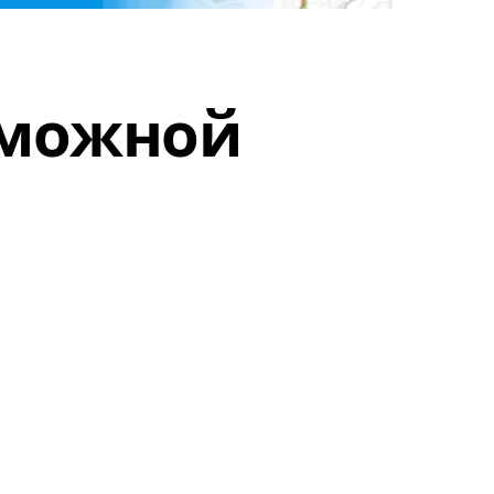
зможной