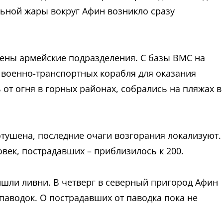
льной жары вокруг Афин возникло сразу
ены армейские подразделения. С базы ВМС на
 военно-транспортных корабля для оказания
от огня в горных районах, собрались на пляжах в
тушена, последние очаги возгорания локализуют.
век, пострадавших – приблизилось к 200.
ишли ливни. В четверг в северный пригород Афин
аводок. О пострадавших от паводка пока не