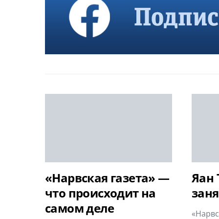
«Нарвская газета» —
Яан 
что происходит на
заня
самом деле
«Нарвс