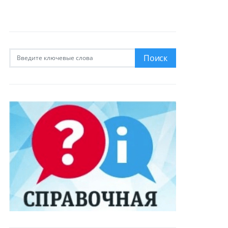
Искать:
Поиск