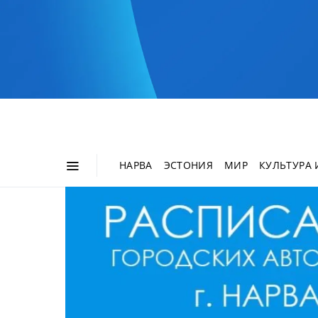
НАРВА
ЭСТОНИЯ
МИР
КУЛЬТУРА 