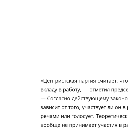
«Центристская партия считает, чт
вкладу в работу, — отметил предс
— Согласно действующему законод
зависит от того, участвует ли он 
речами или голосует. Теоретичес
вообще не принимает участия в р