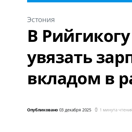
Эстония
В Рийгикогу
увязать зарп
вкладом в р
Опубликовано
03 декабря 2025
1 минута чтени