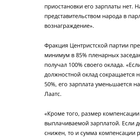
приостановки его зарплаты нет. Н
представительством народа в парл
вознаграждение».
Фракция Центристской партии пре
минимум в 85% пленарных заседан
получал 100% своего оклада. «Если
должностной оклад сокращается н
50%, его зарплата уменьшается н
Лаатс.
«Кроме того, размер компенсации
выплачиваемой зарплатой. Если де
снижен, то и сумма компенсации 