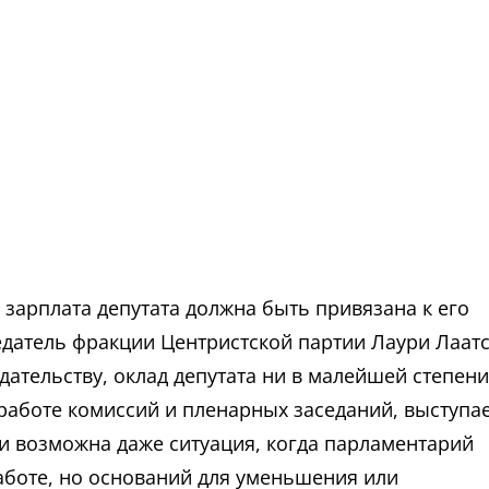
о зарплата депутата должна быть привязана к его
едатель фракции Центристской партии Лаури Лаатс
ательству, оклад депутата ни в малейшей степени
в работе комиссий и пленарных заседаний, выступае
ки возможна даже ситуация, когда парламентарий
аботе, но оснований для уменьшения или