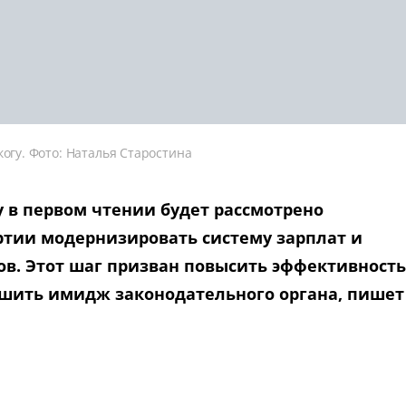
когу. Фото: Наталья Старостина
у в первом чтении будет рассмотрено
тии модернизировать систему зарплат и
ов. Этот шаг призван повысить эффективност
шить имидж законодательного органа, пишет