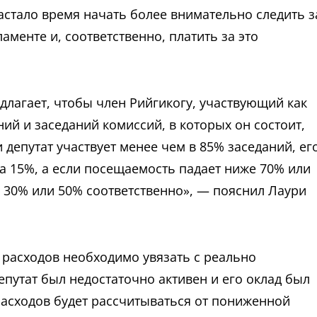
астало время начать более внимательно следить з
аменте и, соответственно, платить за это
длагает, чтобы член Рийгикогу, участвующий как
ий и заседаний комиссий, в которых он состоит,
 депутат участвует менее чем в 85% заседаний, ег
а 15%, а если посещаемость падает ниже 70% или
а 30% или 50% соответственно», — пояснил Лаури
 расходов необходимо увязать с реально
путат был недостаточно активен и его оклад был
расходов будет рассчитываться от пониженной