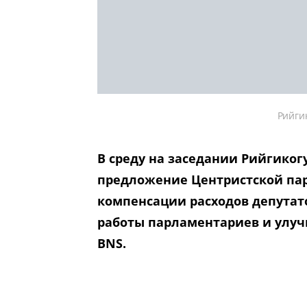
Рийги
В среду на заседании Рийгиког
предложение Центристской пар
компенсации расходов депутат
работы парламентариев и улуч
BNS.