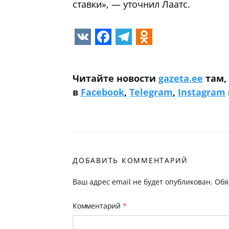
ставки», — уточнил Лаатс.
VK
Facebook
Telegram
Odnoklass
Читайте новости
gazeta.ee
там,
в
Facebook
,
Telegram
,
Instagram
ДОБАВИТЬ КОММЕНТАРИЙ
Ваш адрес email не будет опубликован.
Обя
Комментарий
*