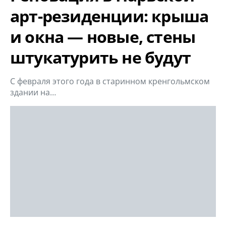
арт-резиденции: крыша
и окна — новые, стены
штукатурить не будут
С февраля этого года в старинном кренгольмском
здании на…