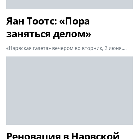
Яан Тоотс: «Пора
заняться делом»
«Нарвская газета» вечером во вторник, 2 июня,…
Реновация в Нарвской