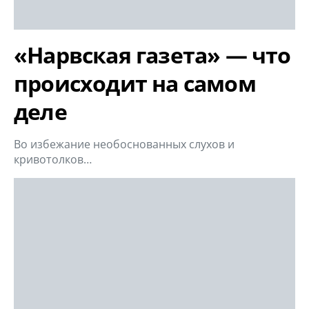
«Нарвская газета» — что
происходит на самом
деле
Во избежание необоснованных слухов и
кривотолков…