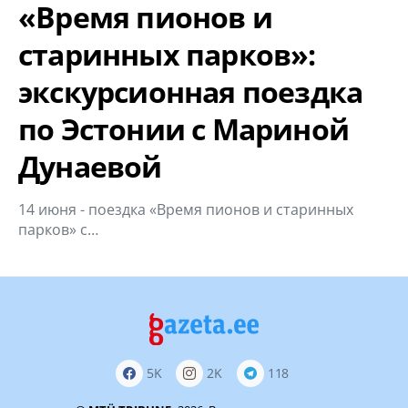
«Время пионов и
старинных парков»:
экскурсионная поездка
по Эстонии с Мариной
Дунаевой
14 июня - поездка «Время пионов и старинных
парков» с…
5K
2K
118