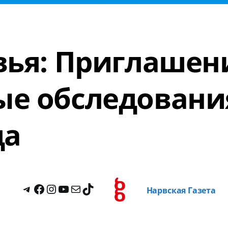
вья: Приглашен
е обследовани
да
Нарвская Газета