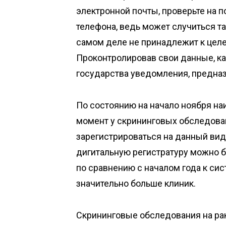
электронной почты, проверьте на п
телефона, ведь может случиться та
самом деле не принадлежит к целе
Проконтролировав свои данные, ка
государства уведомления, предназ
По состоянию на начало ноября на
момент у скрининговых обследовани
зарегистрироваться на данный вид
дигитальную регистратуру можно б
по сравнению с началом года к си
значительно больше клиник.
Скрининговые обследования на рак