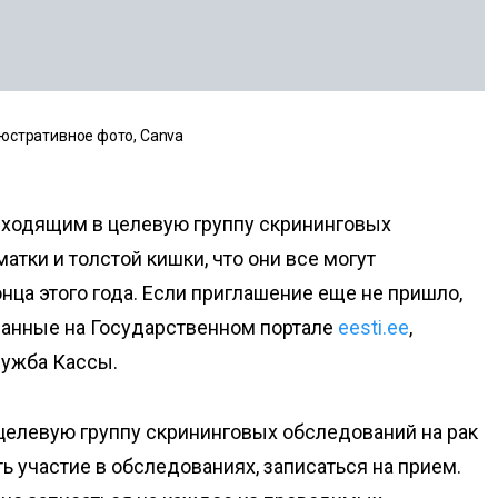
юстративное фото, Canva
входящим в целевую группу скрининговых
атки и толстой кишки, что они все могут
нца этого года. Если приглашение еще не пришло,
данные на Государственном портале
eesti.ee
,
лужба Кассы.
 целевую группу скрининговых обследований на рак
ть участие в обследованиях, записаться на прием.