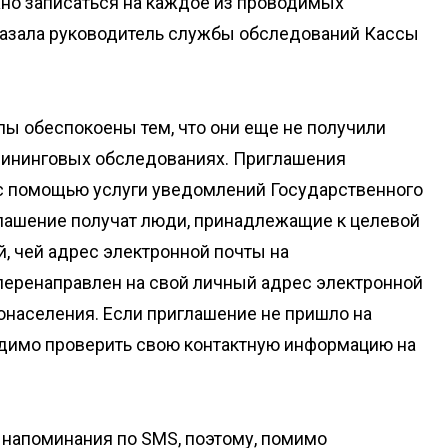
но записаться на каждое из проводимых
казала руководитель службы обследований Кассы
пы обеспокоены тем, что они еще не получили
крининговых обследованиях. Приглашения
с помощью услуги уведомлений Государственного
иглашение получат люди, принадлежащие к целевой
, чей адрес электронной почты на
 перенаправлен на свой личный адрес электронной
донаселения. Если приглашение не пришло на
одимо проверить свою контактную информацию на
 напоминания по SMS, поэтому, помимо