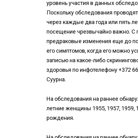
уровень участия в данных обследо
Поскольку обследования проводят
через каждые два года или пять лет
посещение чрезвычайно важно. С
предраковые изменения еще до по
его симптомов, когда его можно ус
записью на какое-либо скринингов
здоровья по инфотелефону +372 669
Суурна.
На обследования на раннее обнару
летние женщины 1955, 1957, 1959, 19
рождения.
На обследования на раннее обнару