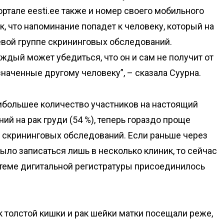
ортале eesti.ee также и номер своего мобильного
к, что напоминание попадет к человеку, который на
вой группе скрининговых обследований.
ждый может убедиться, что он и сам не получит от
наченные другому человеку”, – сказала Суурна.
ибольшее количество участников на настоящий
й на рак груди (54 %), теперь гораздо проще
 скрининговых обследований. Если раньше через
ыло записаться лишь в несколько клиник, то сейчас
стеме дигитальной регистратуры присоединилось
 толстой кишки и рак шейки матки посещали реже,