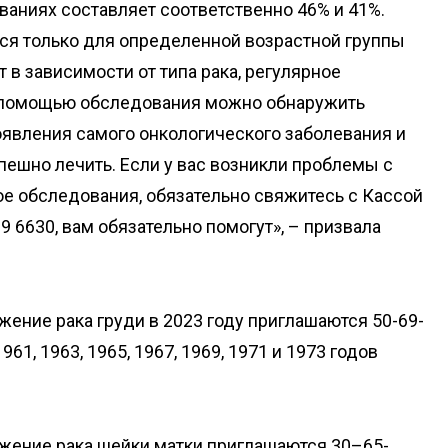
ваниях составляет соответственно 46% и 41%.
ся только для определенной возрастной группы
 в зависимости от типа рака, регулярное
 помощью обследования можно обнаружить
явления самого онкологического заболевания и
пешно лечить. Если у вас возникли проблемы с
ое обследования, обязательно свяжитесь с Кассой
 6630, вам обязательно помогут», – призвала
жение рака груди в 2023 году приглашаются 50-69-
61, 1963, 1965, 1967, 1969, 1971 и 1973 годов
жение рака шейки матки приглашаются 30–65-