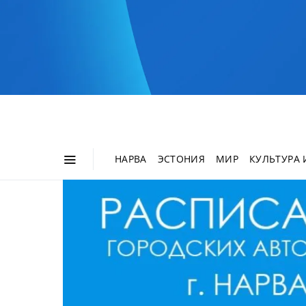
НАРВА
ЭСТОНИЯ
МИР
КУЛЬТУРА 