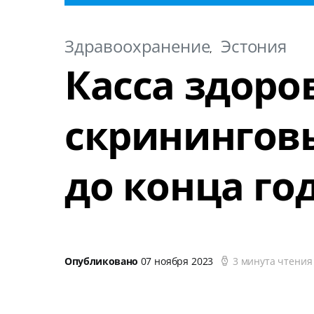
Здравоохранение
Эстония
Касса здоро
скрининговы
до конца го
Опубликовано
07 ноября 2023
3 минута чтения