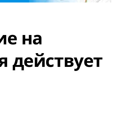
ие на
я действует