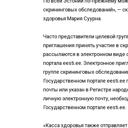
По всей Эстонии по-прежнему мож
скрининговых обследований», — с
здоровья Мария Суурна.
Часто представители целевой груп
приглашения принять участие в с
рассылаются в электронном виде 
портала eesti.ee. Электронное пр
группе скрининговых обследований
Государственном портале eesti.ee
почты или указан в Регистре наро
личную электронную почту, необх
Государственном портале eesti.ee.
«Касса здоровья также отправляет