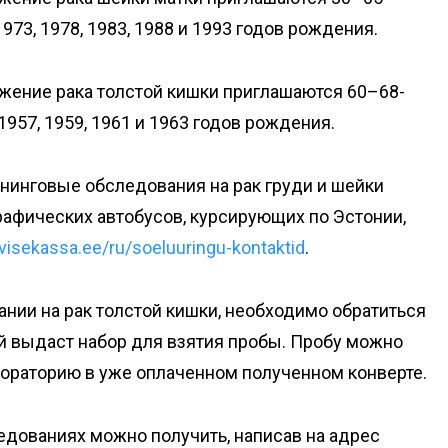
973, 1978, 1983, 1988 и 1993 годов рождения.
жение рака толстой кишки приглашаются 60–68-
957, 1959, 1961 и 1963 годов рождения.
нинговые обследования на рак груди и шейки
рафических автобусов, курсирующих по Эстонии,
visekassa.ee/ru/soeluuringu-kontaktid
.
ании на рак толстой кишки, необходимо обратиться
й выдаст набор для взятия пробы. Пробу можно
абораторию в уже оплаченном полученном конверте.
дованиях можно получить, написав на адрес