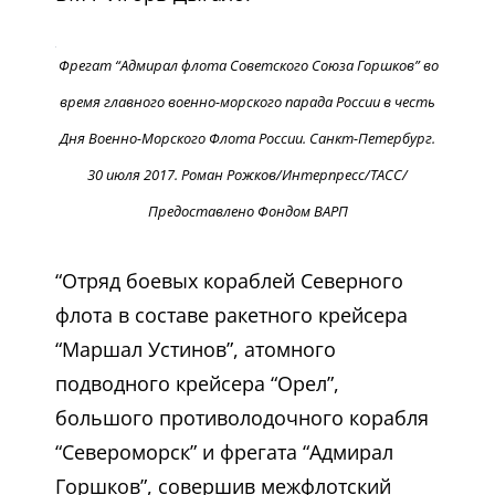
Фрегат “Адмирал флота Советского Союза Горшков” во
время главного военно-морского парада России в честь
Дня Военно-Морского Флота России. Санкт-Петербург.
30 июля 2017. Роман Рожков/Интерпресс/ТАСС/
Предоставлено Фондом ВАРП
“Отряд боевых кораблей Северного
флота в составе ракетного крейсера
“Маршал Устинов”, атомного
подводного крейсера “Орел”,
большого противолодочного корабля
“Североморск” и фрегата “Адмирал
Горшков”, совершив межфлотский