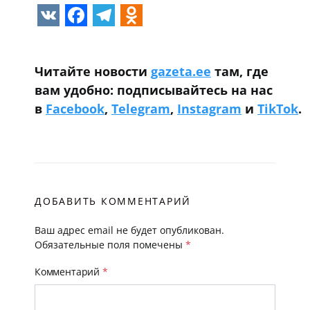
VK
Facebook
Telegram
Odnoklassniki
Читайте новости
gazeta.ee
там, где
вам удобно: подписывайтесь на нас
в
Facebook
,
Telegram
,
Instagram
и
TikTok
.
ДОБАВИТЬ КОММЕНТАРИЙ
Ваш адрес email не будет опубликован.
Обязательные поля помечены
*
Комментарий
*