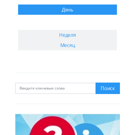
День
Неделя
Месяц
Искать:
Поиск