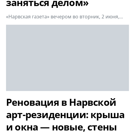
заняться делом»
«Нарвская газета» вечером во вторник, 2 июня,…
Реновация в Нарвской
арт-резиденции: крыша
и окна — новые, стены