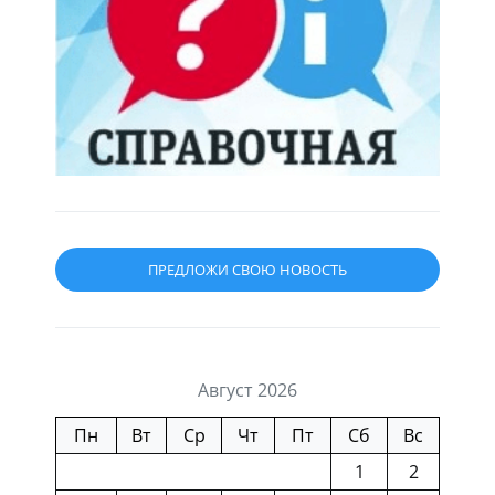
ПРЕДЛОЖИ СВОЮ НОВОСТЬ
Август 2026
Пн
Вт
Ср
Чт
Пт
Сб
Вс
1
2