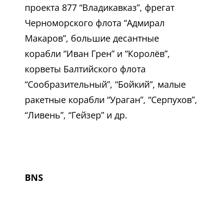
проекта 877 “Владикавказ”, фрегат
Черноморского флота “Адмирал
Макаров”, большие десантные
корабли “Иван Грен” и “Королёв”,
корветы Балтийского флота
“Сообразительный”, “Бойкий”, малые
ракетные корабли “Ураган”, “Серпухов”,
“Ливень”, “Гейзер” и др.
BNS